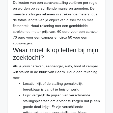
De kosten van een caravanstalling variëren per regio
en worden op verschillende manieren gemeten. De
meeste stallingen rekenen in strekkende meters; dus
de totale lengte van je object van dissel tot en met
fietsenrek. Houd rekening met een gemiddelde
strekkende meter prijs van: 60 euro voor een caravan,
70 euro voor een camper en circa 50 voor een
vouwwagen.
Waar moet ik op letten bij mijn
zoektocht?
Als je jouw caravan, aanhanger, auto, boot of camper
wilt stallen in de buurt van Baarn. Houd dan rekening
met:
Locatie: kijk of de stalling gemakkelijk
bereikbaar is vanuit je huis of werk.
Prijs: vergelijk de prijzen van verschillende
stallingsplaatsen om ervoor te zorgen dat je een
goede deal krijgt. Er zijn verschillende
prijsberekeningen voor stallingen. Meest