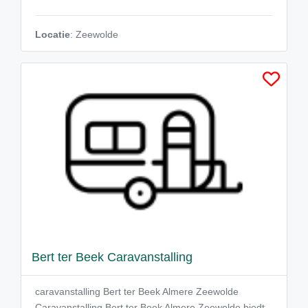
Locatie
: Zeewolde
Bert ter Beek Caravanstalling
caravanstalling Bert ter Beek Almere Zeewolde
Caravanstalling Bert ter Beek Almere Zeewolde biedt