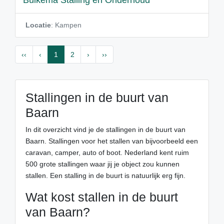
Buikema Stalling en Onderhoud
Locatie
: Kampen
‹‹
‹
1
2
›
››
Stallingen in de buurt van
Baarn
In dit overzicht vind je de stallingen in de buurt van
Baarn. Stallingen voor het stallen van bijvoorbeeld een
caravan, camper, auto of boot. Nederland kent ruim
500 grote stallingen waar jij je object zou kunnen
stallen. Een stalling in de buurt is natuurlijk erg fijn.
Wat kost stallen in de buurt
van Baarn?