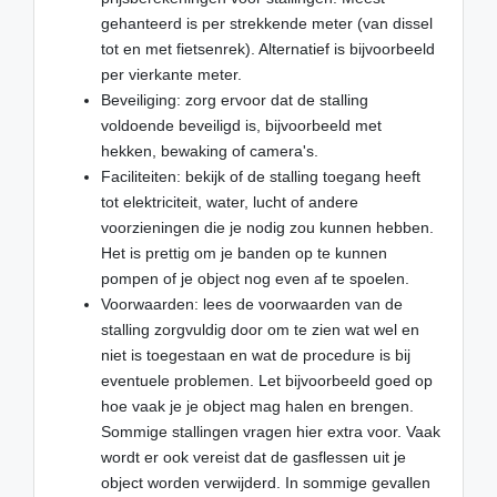
gehanteerd is per strekkende meter (van dissel
tot en met fietsenrek). Alternatief is bijvoorbeeld
per vierkante meter.
Beveiliging: zorg ervoor dat de stalling
voldoende beveiligd is, bijvoorbeeld met
hekken, bewaking of camera's.
Faciliteiten: bekijk of de stalling toegang heeft
tot elektriciteit, water, lucht of andere
voorzieningen die je nodig zou kunnen hebben.
Het is prettig om je banden op te kunnen
pompen of je object nog even af te spoelen.
Voorwaarden: lees de voorwaarden van de
stalling zorgvuldig door om te zien wat wel en
niet is toegestaan en wat de procedure is bij
eventuele problemen. Let bijvoorbeeld goed op
hoe vaak je je object mag halen en brengen.
Sommige stallingen vragen hier extra voor. Vaak
wordt er ook vereist dat de gasflessen uit je
object worden verwijderd. In sommige gevallen