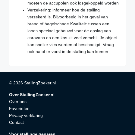
moeten de accupolen ook losgekoppeld worden
Verzekering: informeer hoe de stalling
verzekerd is. Bijvoorbeeld in het geval van
brand of hagelschade Kwaliteit: tussen een
loods speciaal gebouwd voor de opslag van
caravans en een kas zit veel verschil. Je object
kan sneller vies worden of beschadigd. Vraag
ook na of er vorst in de stalling kan komen.
© 2026 StallingZoeker.nl
Over StallingZoeker.nl
Over ons
Favorieten
Privacy verklaring
Contact
Voor stallingeigenaren