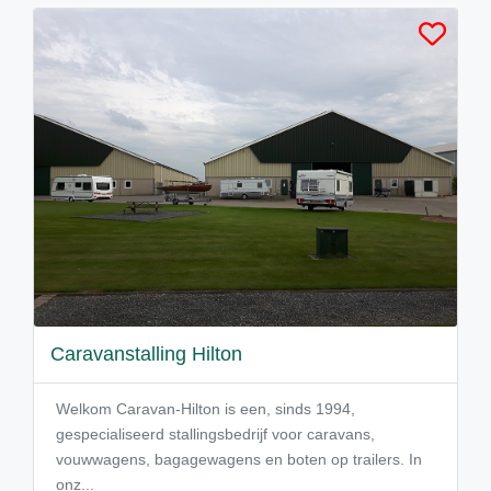
Caravanstalling Hilton
Welkom Caravan-Hilton is een, sinds 1994,
gespecialiseerd stallingsbedrijf voor caravans,
vouwwagens, bagagewagens en boten op trailers. In
onz...