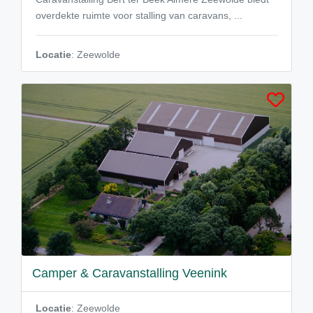
overdekte ruimte voor stalling van caravans, ...
Locatie
: Zeewolde
Camper & Caravanstalling Veenink
Locatie
: Zeewolde