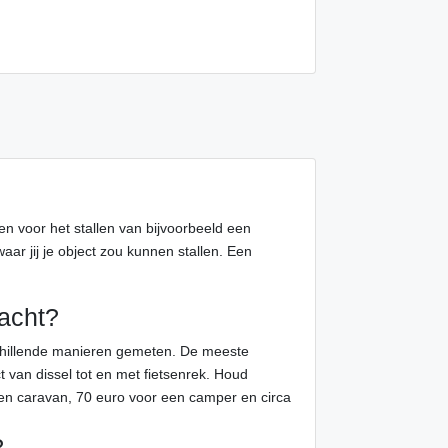
gen voor het stallen van bijvoorbeeld een
ar jij je object zou kunnen stallen. Een
bacht?
schillende manieren gemeten. De meeste
t van dissel tot en met fietsenrek. Houd
en caravan, 70 euro voor een camper en circa
?