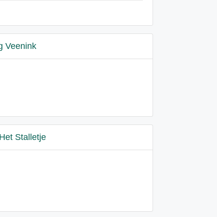
g Veenink
Het Stalletje