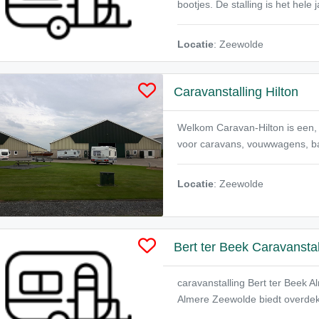
bootjes. De stalling is het hele
Locatie
: Zeewolde
Caravanstalling Hilton
Welkom Caravan-Hilton is een, s
voor caravans, vouwwagens, ba
Locatie
: Zeewolde
Bert ter Beek Caravanstal
caravanstalling Bert ter Beek 
Almere Zeewolde biedt overdekte