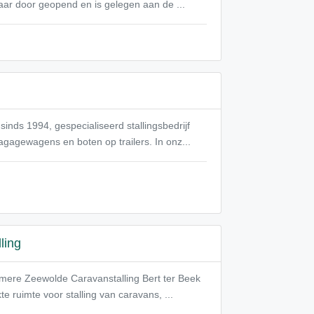
 jaar door geopend en is gelegen aan de ...
inds 1994, gespecialiseerd stallingsbedrijf
gagewagens en boten op trailers. In onz...
ling
Almere Zeewolde Caravanstalling Bert ter Beek
 ruimte voor stalling van caravans, ...