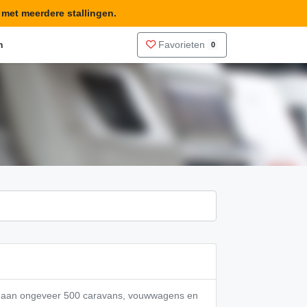
n met meerdere stallingen.
n
Favorieten
0
te aan ongeveer 500 caravans, vouwwagens en