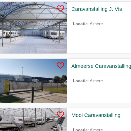
Caravanstalling J. Vis
Locatie
: Almere
Almeerse Caravanstallin
Locatie
: Almere
Mooi Caravanstalling
Locatie
: Almere