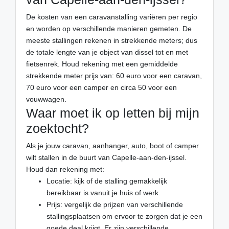
De kosten van een caravanstalling variëren per regio
en worden op verschillende manieren gemeten. De
meeste stallingen rekenen in strekkende meters; dus
de totale lengte van je object van dissel tot en met
fietsenrek. Houd rekening met een gemiddelde
strekkende meter prijs van: 60 euro voor een caravan,
70 euro voor een camper en circa 50 voor een
vouwwagen.
Waar moet ik op letten bij mijn
zoektocht?
Als je jouw caravan, aanhanger, auto, boot of camper
wilt stallen in de buurt van Capelle-aan-den-ijssel.
Houd dan rekening met:
Locatie: kijk of de stalling gemakkelijk
bereikbaar is vanuit je huis of werk.
Prijs: vergelijk de prijzen van verschillende
stallingsplaatsen om ervoor te zorgen dat je een
goede deal krijgt. Er zijn verschillende