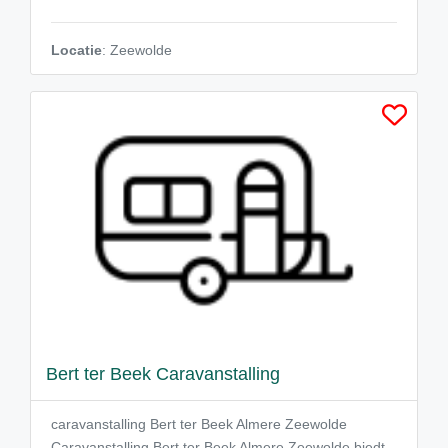
Locatie
: Zeewolde
Bert ter Beek Caravanstalling
caravanstalling Bert ter Beek Almere Zeewolde
Caravanstalling Bert ter Beek Almere Zeewolde biedt