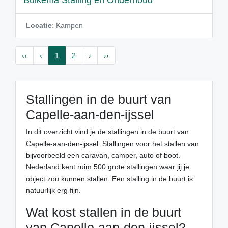
Buikema Stalling en Onderhoud
Locatie
: Kampen
‹‹
‹
1
2
›
››
Stallingen in de buurt van
Capelle-aan-den-ijssel
In dit overzicht vind je de stallingen in de buurt van
Capelle-aan-den-ijssel. Stallingen voor het stallen van
bijvoorbeeld een caravan, camper, auto of boot.
Nederland kent ruim 500 grote stallingen waar jij je
object zou kunnen stallen. Een stalling in de buurt is
natuurlijk erg fijn.
Wat kost stallen in de buurt
van Capelle-aan-den-ijssel?