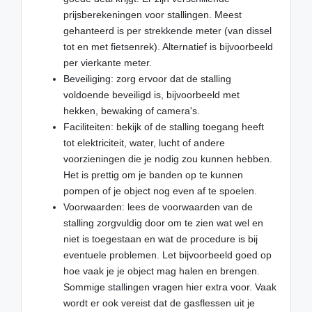
prijsberekeningen voor stallingen. Meest
gehanteerd is per strekkende meter (van dissel
tot en met fietsenrek). Alternatief is bijvoorbeeld
per vierkante meter.
Beveiliging: zorg ervoor dat de stalling
voldoende beveiligd is, bijvoorbeeld met
hekken, bewaking of camera's.
Faciliteiten: bekijk of de stalling toegang heeft
tot elektriciteit, water, lucht of andere
voorzieningen die je nodig zou kunnen hebben.
Het is prettig om je banden op te kunnen
pompen of je object nog even af te spoelen.
Voorwaarden: lees de voorwaarden van de
stalling zorgvuldig door om te zien wat wel en
niet is toegestaan en wat de procedure is bij
eventuele problemen. Let bijvoorbeeld goed op
hoe vaak je je object mag halen en brengen.
Sommige stallingen vragen hier extra voor. Vaak
wordt er ook vereist dat de gasflessen uit je