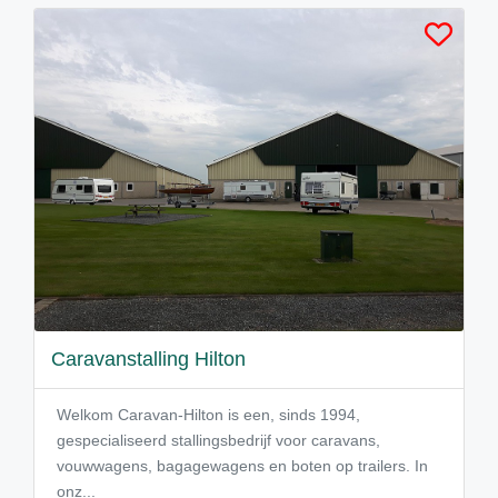
Caravanstalling Hilton
Welkom Caravan-Hilton is een, sinds 1994,
gespecialiseerd stallingsbedrijf voor caravans,
vouwwagens, bagagewagens en boten op trailers. In
onz...