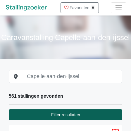
Favorieten
0
Caravanstalling Capelle-aan-den-ijssel
561 stallingen gevonden
Filter resultaten