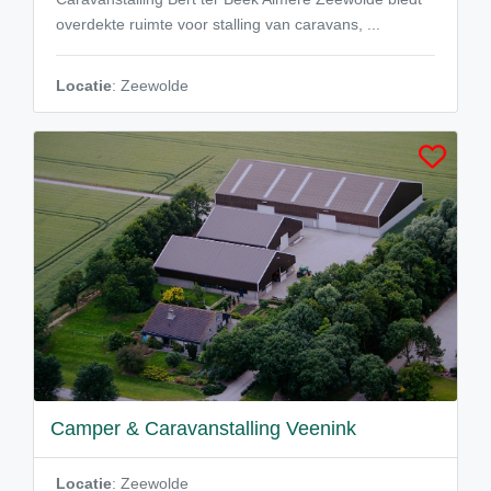
overdekte ruimte voor stalling van caravans, ...
Locatie
: Zeewolde
Camper & Caravanstalling Veenink
Locatie
: Zeewolde