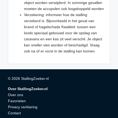
object worden verwijderd. In sommige gevallen
moeten de accupolen ook losgekoppeld worden
Verzekering: informeer hoe de stalling
verzekerd is. Bijvoorbeeld in het geval van
brand of hagelschade Kwaliteit: tussen een
loods speciaal gebouwd voor de opslag van
caravans en een kas zit veel verschil. Je object
kan sneller vies worden of beschadigd. Vraag
ook na of er vorst in de stalling kan komen.
© 2026 StallingZoeker.nl
Over StallingZoeker.nl
Over ons
Favorieten
Privacy verklaring
Contact