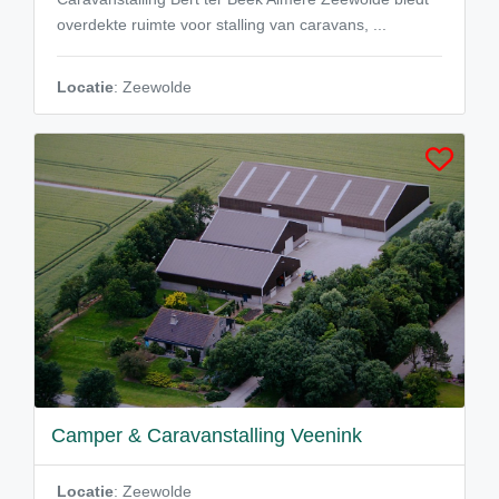
overdekte ruimte voor stalling van caravans, ...
Locatie
: Zeewolde
Camper & Caravanstalling Veenink
Locatie
: Zeewolde