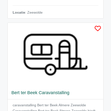
Locatie
: Zeewolde
Bert ter Beek Caravanstalling
caravanstalling Bert ter Beek Almere Zeewolde
Caravanstalling Bert ter Beek Almere Zeewolde biedt