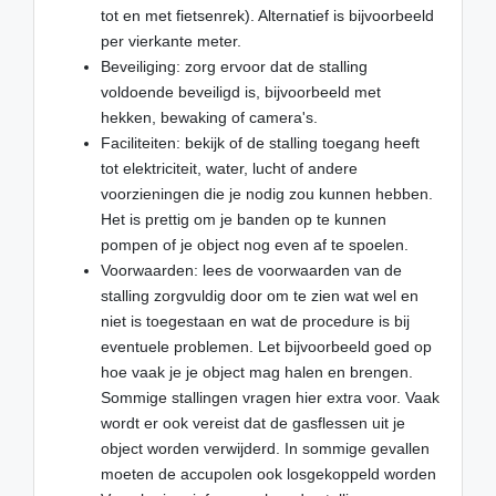
tot en met fietsenrek). Alternatief is bijvoorbeeld
per vierkante meter.
Beveiliging: zorg ervoor dat de stalling
voldoende beveiligd is, bijvoorbeeld met
hekken, bewaking of camera's.
Faciliteiten: bekijk of de stalling toegang heeft
tot elektriciteit, water, lucht of andere
voorzieningen die je nodig zou kunnen hebben.
Het is prettig om je banden op te kunnen
pompen of je object nog even af te spoelen.
Voorwaarden: lees de voorwaarden van de
stalling zorgvuldig door om te zien wat wel en
niet is toegestaan en wat de procedure is bij
eventuele problemen. Let bijvoorbeeld goed op
hoe vaak je je object mag halen en brengen.
Sommige stallingen vragen hier extra voor. Vaak
wordt er ook vereist dat de gasflessen uit je
object worden verwijderd. In sommige gevallen
moeten de accupolen ook losgekoppeld worden