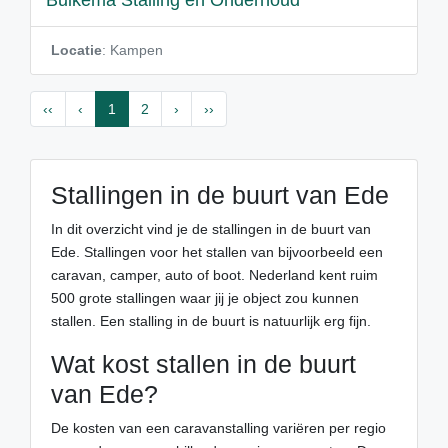
Buikema Stalling en Onderhoud
Locatie
: Kampen
‹‹
‹
1
2
›
››
Stallingen in de buurt van Ede
In dit overzicht vind je de stallingen in de buurt van
Ede. Stallingen voor het stallen van bijvoorbeeld een
caravan, camper, auto of boot. Nederland kent ruim
500 grote stallingen waar jij je object zou kunnen
stallen. Een stalling in de buurt is natuurlijk erg fijn.
Wat kost stallen in de buurt
van Ede?
De kosten van een caravanstalling variëren per regio