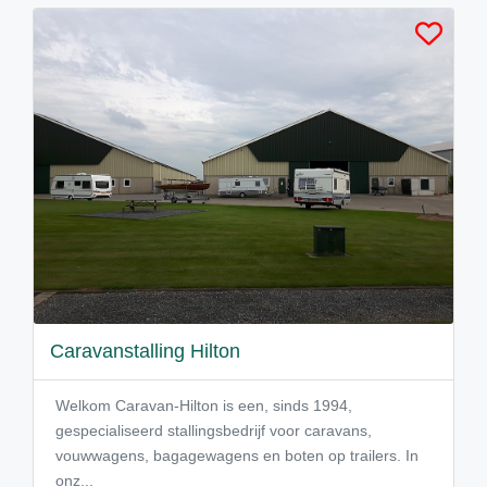
Caravanstalling Hilton
Welkom Caravan-Hilton is een, sinds 1994,
gespecialiseerd stallingsbedrijf voor caravans,
vouwwagens, bagagewagens en boten op trailers. In
onz...