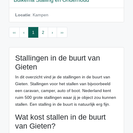
Buikema Stalling en Onderhoud
Locatie
: Kampen
‹‹
‹
1
2
›
››
Stallingen in de buurt van
Gieten
In dit overzicht vind je de stallingen in de buurt van
Gieten. Stallingen voor het stallen van bijvoorbeeld
een caravan, camper, auto of boot. Nederland kent
ruim 500 grote stallingen waar jij je object zou kunnen
stallen. Een stalling in de buurt is natuurlijk erg fijn.
Wat kost stallen in de buurt
van Gieten?