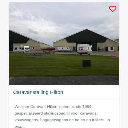
Caravanstalling Hilton
Welkom Caravan-Hilton is een, sinds 1994,
gespecialiseerd stallingsbedrijf voor caravans,
vouwwagens, bagagewagens en boten op trailers. In
onz...