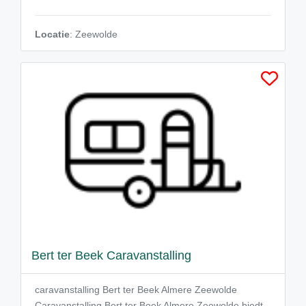
Locatie
: Zeewolde
Bert ter Beek Caravanstalling
caravanstalling Bert ter Beek Almere Zeewolde
Caravanstalling Bert ter Beek Almere Zeewolde biedt