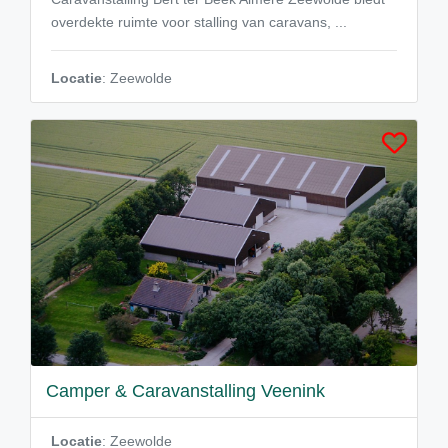
overdekte ruimte voor stalling van caravans, ...
Locatie
: Zeewolde
Camper & Caravanstalling Veenink
Locatie
: Zeewolde