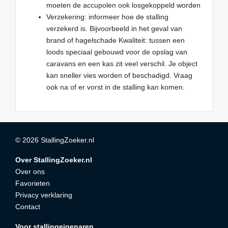
moeten de accupolen ook losgekoppeld worden
Verzekering: informeer hoe de stalling
verzekerd is. Bijvoorbeeld in het geval van
brand of hagelschade Kwaliteit: tussen een
loods speciaal gebouwd voor de opslag van
caravans en een kas zit veel verschil. Je object
kan sneller vies worden of beschadigd. Vraag
ook na of er vorst in de stalling kan komen.
© 2026 StallingZoeker.nl
Over StallingZoeker.nl
Over ons
Favorieten
Privacy verklaring
Contact
Voor stallingeigenaren