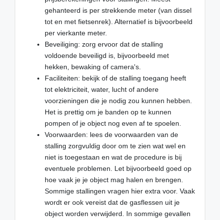
gehanteerd is per strekkende meter (van dissel
tot en met fietsenrek). Alternatief is bijvoorbeeld
per vierkante meter.
Beveiliging: zorg ervoor dat de stalling
voldoende beveiligd is, bijvoorbeeld met
hekken, bewaking of camera's.
Faciliteiten: bekijk of de stalling toegang heeft
tot elektriciteit, water, lucht of andere
voorzieningen die je nodig zou kunnen hebben.
Het is prettig om je banden op te kunnen
pompen of je object nog even af te spoelen.
Voorwaarden: lees de voorwaarden van de
stalling zorgvuldig door om te zien wat wel en
niet is toegestaan en wat de procedure is bij
eventuele problemen. Let bijvoorbeeld goed op
hoe vaak je je object mag halen en brengen.
Sommige stallingen vragen hier extra voor. Vaak
wordt er ook vereist dat de gasflessen uit je
object worden verwijderd. In sommige gevallen