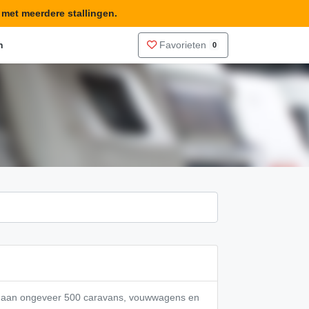
n met meerdere stallingen.
n
Favorieten
0
te aan ongeveer 500 caravans, vouwwagens en