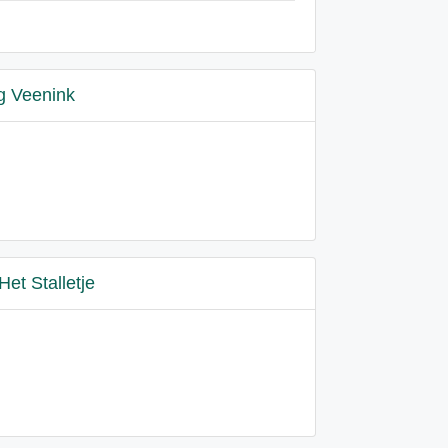
g Veenink
Het Stalletje