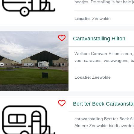
bootjes. De stalling is het hele
Locatie
: Zeewolde
Caravanstalling Hilton
Welkom Caravan-Hilton is een, s
voor caravans, vouwwagens, ba
Locatie
: Zeewolde
Bert ter Beek Caravanstal
caravanstalling Bert ter Beek 
Almere Zeewolde biedt overdekte