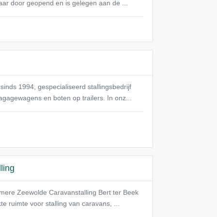
 jaar door geopend en is gelegen aan de ...
inds 1994, gespecialiseerd stallingsbedrijf
gagewagens en boten op trailers. In onz...
ling
Almere Zeewolde Caravanstalling Bert ter Beek
 ruimte voor stalling van caravans, ...