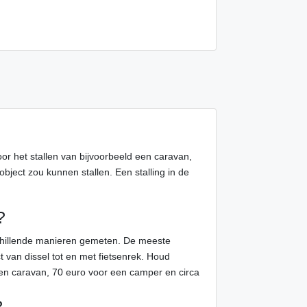
voor het stallen van bijvoorbeeld een caravan,
object zou kunnen stallen. Een stalling in de
?
schillende manieren gemeten. De meeste
t van dissel tot en met fietsenrek. Houd
en caravan, 70 euro voor een camper en circa
?