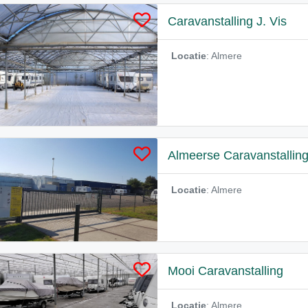
Caravanstalling J. Vis
Locatie
: Almere
Almeerse Caravanstallin
Locatie
: Almere
Mooi Caravanstalling
Locatie
: Almere