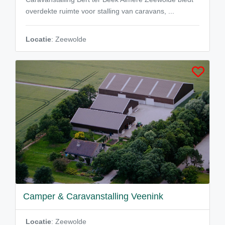
overdekte ruimte voor stalling van caravans, ...
Locatie
: Zeewolde
Camper & Caravanstalling Veenink
Locatie
: Zeewolde