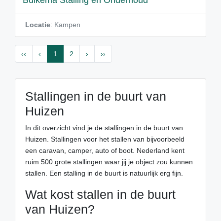
Buikema Stalling en Onderhoud
Locatie
: Kampen
‹‹
‹
1
2
›
››
Stallingen in de buurt van
Huizen
In dit overzicht vind je de stallingen in de buurt van
Huizen. Stallingen voor het stallen van bijvoorbeeld
een caravan, camper, auto of boot. Nederland kent
ruim 500 grote stallingen waar jij je object zou kunnen
stallen. Een stalling in de buurt is natuurlijk erg fijn.
Wat kost stallen in de buurt
van Huizen?