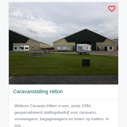
Caravanstalling Hilton
Welkom Caravan-Hilton is een, sinds 1994,
gespecialiseerd stallingsbedrijf voor caravans,
vouwwagens, bagagewagens en boten op trailers. In
onz...