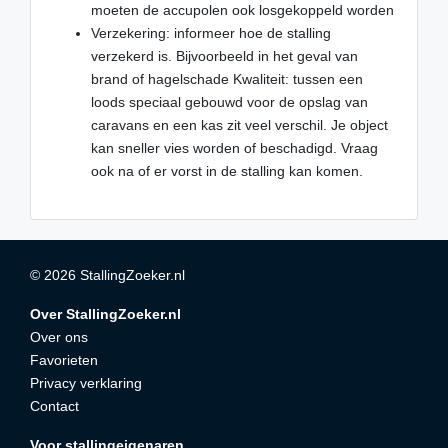
moeten de accupolen ook losgekoppeld worden
Verzekering: informeer hoe de stalling
verzekerd is. Bijvoorbeeld in het geval van
brand of hagelschade Kwaliteit: tussen een
loods speciaal gebouwd voor de opslag van
caravans en een kas zit veel verschil. Je object
kan sneller vies worden of beschadigd. Vraag
ook na of er vorst in de stalling kan komen.
© 2026 StallingZoeker.nl
Over StallingZoeker.nl
Over ons
Favorieten
Privacy verklaring
Contact
Voor stallingeigenaren