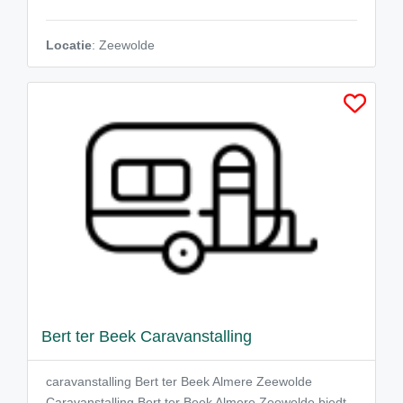
Locatie
: Zeewolde
Bert ter Beek Caravanstalling
caravanstalling Bert ter Beek Almere Zeewolde
Caravanstalling Bert ter Beek Almere Zeewolde biedt