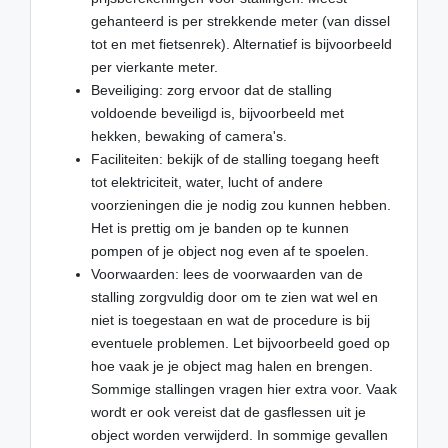
gehanteerd is per strekkende meter (van dissel
tot en met fietsenrek). Alternatief is bijvoorbeeld
per vierkante meter.
Beveiliging: zorg ervoor dat de stalling
voldoende beveiligd is, bijvoorbeeld met
hekken, bewaking of camera's.
Faciliteiten: bekijk of de stalling toegang heeft
tot elektriciteit, water, lucht of andere
voorzieningen die je nodig zou kunnen hebben.
Het is prettig om je banden op te kunnen
pompen of je object nog even af te spoelen.
Voorwaarden: lees de voorwaarden van de
stalling zorgvuldig door om te zien wat wel en
niet is toegestaan en wat de procedure is bij
eventuele problemen. Let bijvoorbeeld goed op
hoe vaak je je object mag halen en brengen.
Sommige stallingen vragen hier extra voor. Vaak
wordt er ook vereist dat de gasflessen uit je
object worden verwijderd. In sommige gevallen