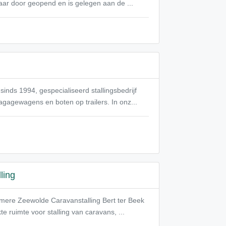
 jaar door geopend en is gelegen aan de ...
inds 1994, gespecialiseerd stallingsbedrijf
gagewagens en boten op trailers. In onz...
ling
Almere Zeewolde Caravanstalling Bert ter Beek
 ruimte voor stalling van caravans, ...