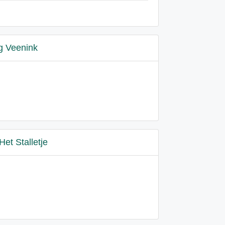
g Veenink
Het Stalletje