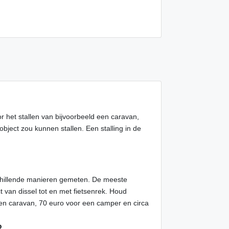
oor het stallen van bijvoorbeeld een caravan,
object zou kunnen stallen. Een stalling in de
schillende manieren gemeten. De meeste
t van dissel tot en met fietsenrek. Houd
en caravan, 70 euro voor een camper en circa
?