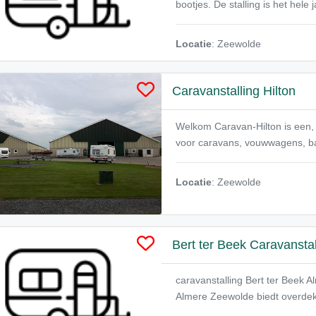
bootjes. De stalling is het hele
Locatie
: Zeewolde
Caravanstalling Hilton
Welkom Caravan-Hilton is een, s
voor caravans, vouwwagens, ba
Locatie
: Zeewolde
Bert ter Beek Caravanstal
caravanstalling Bert ter Beek 
Almere Zeewolde biedt overdekte