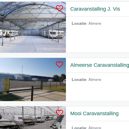
Caravanstalling J. Vis
Locatie
: Almere
Almeerse Caravanstallin
Locatie
: Almere
Mooi Caravanstalling
Locatie
: Almere