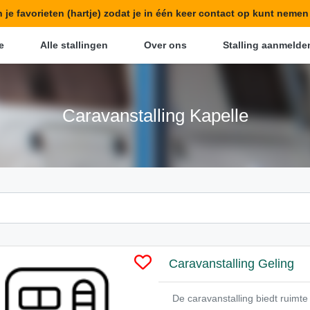
in je favorieten (hartje) zodat je in één keer contact op kunt neme
e
Alle stallingen
Over ons
Stalling aanmelde
Caravanstalling Kapelle
Caravanstalling Geling
De caravanstalling biedt ruim