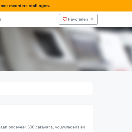
n met meerdere stallingen.
n
Favorieten
0
te aan ongeveer 500 caravans, vouwwagens en