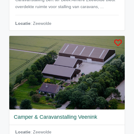
overdekte ruimte voor stalling van caravans, ...
Locatie
: Zeewolde
Camper & Caravanstalling Veenink
Locatie
: Zeewolde