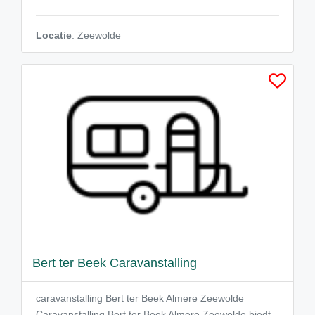
Locatie
: Zeewolde
Bert ter Beek Caravanstalling
caravanstalling Bert ter Beek Almere Zeewolde
Caravanstalling Bert ter Beek Almere Zeewolde biedt