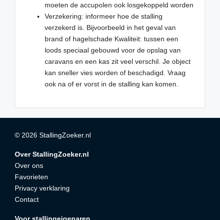
moeten de accupolen ook losgekoppeld worden
Verzekering: informeer hoe de stalling
verzekerd is. Bijvoorbeeld in het geval van
brand of hagelschade Kwaliteit: tussen een
loods speciaal gebouwd voor de opslag van
caravans en een kas zit veel verschil. Je object
kan sneller vies worden of beschadigd. Vraag
ook na of er vorst in de stalling kan komen.
© 2026 StallingZoeker.nl
Over StallingZoeker.nl
Over ons
Favorieten
Privacy verklaring
Contact
Voor stallingeigenaren