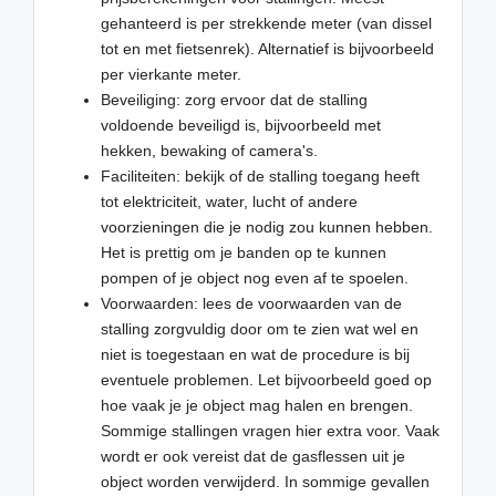
gehanteerd is per strekkende meter (van dissel
tot en met fietsenrek). Alternatief is bijvoorbeeld
per vierkante meter.
Beveiliging: zorg ervoor dat de stalling
voldoende beveiligd is, bijvoorbeeld met
hekken, bewaking of camera's.
Faciliteiten: bekijk of de stalling toegang heeft
tot elektriciteit, water, lucht of andere
voorzieningen die je nodig zou kunnen hebben.
Het is prettig om je banden op te kunnen
pompen of je object nog even af te spoelen.
Voorwaarden: lees de voorwaarden van de
stalling zorgvuldig door om te zien wat wel en
niet is toegestaan en wat de procedure is bij
eventuele problemen. Let bijvoorbeeld goed op
hoe vaak je je object mag halen en brengen.
Sommige stallingen vragen hier extra voor. Vaak
wordt er ook vereist dat de gasflessen uit je
object worden verwijderd. In sommige gevallen