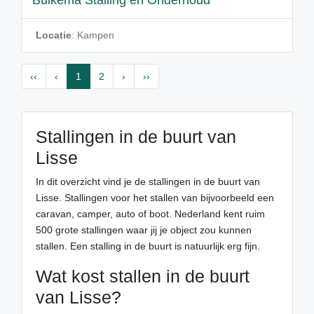
Buikema Stalling en Onderhoud
Locatie
: Kampen
‹‹
‹
1
2
›
››
Stallingen in de buurt van
Lisse
In dit overzicht vind je de stallingen in de buurt van
Lisse. Stallingen voor het stallen van bijvoorbeeld een
caravan, camper, auto of boot. Nederland kent ruim
500 grote stallingen waar jij je object zou kunnen
stallen. Een stalling in de buurt is natuurlijk erg fijn.
Wat kost stallen in de buurt
van Lisse?