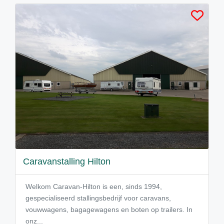
Caravanstalling Hilton
Welkom Caravan-Hilton is een, sinds 1994,
gespecialiseerd stallingsbedrijf voor caravans,
vouwwagens, bagagewagens en boten op trailers. In
onz...