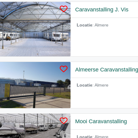
Caravanstalling J. Vis
Locatie
: Almere
Almeerse Caravanstallin
Locatie
: Almere
Mooi Caravanstalling
Locatie
: Almere