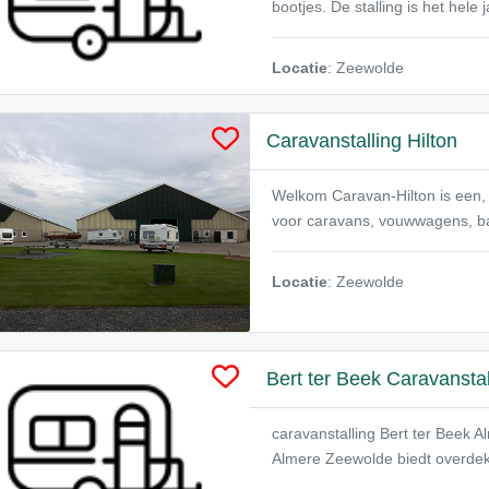
bootjes. De stalling is het hele
Locatie
: Zeewolde
Caravanstalling Hilton
Welkom Caravan-Hilton is een, s
voor caravans, vouwwagens, ba
Locatie
: Zeewolde
Bert ter Beek Caravanstal
caravanstalling Bert ter Beek 
Almere Zeewolde biedt overdekte