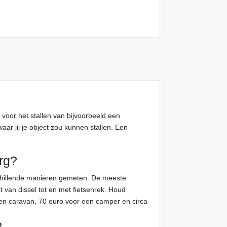
n voor het stallen van bijvoorbeeld een
ar jij je object zou kunnen stallen. Een
rg?
schillende manieren gemeten. De meeste
t van dissel tot en met fietsenrek. Houd
en caravan, 70 euro voor een camper en circa
?