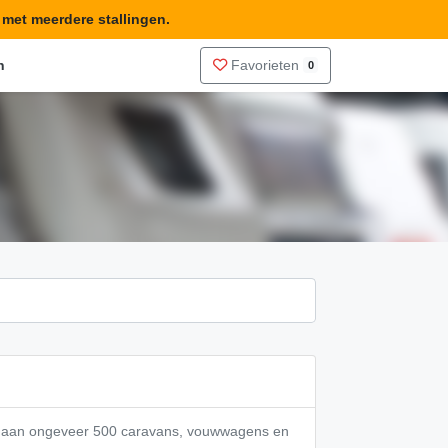
n met meerdere stallingen.
n
Favorieten
0
te aan ongeveer 500 caravans, vouwwagens en