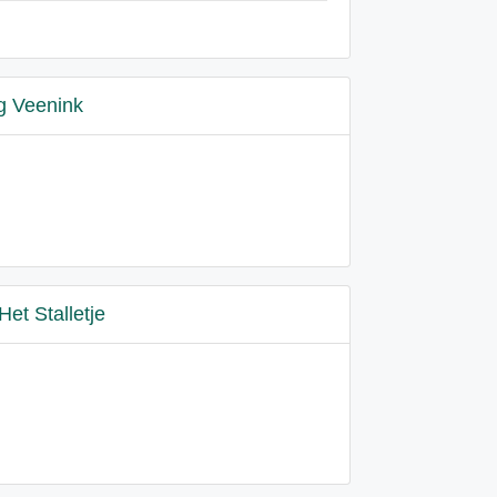
g Veenink
Het Stalletje