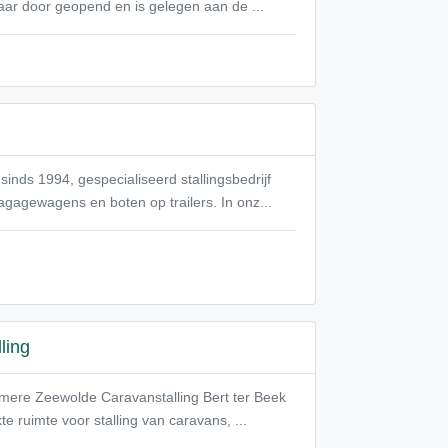
 jaar door geopend en is gelegen aan de ...
inds 1994, gespecialiseerd stallingsbedrijf
gagewagens en boten op trailers. In onz...
ling
Almere Zeewolde Caravanstalling Bert ter Beek
 ruimte voor stalling van caravans, ...