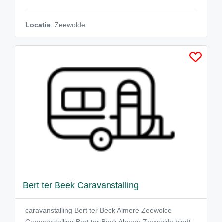
Locatie
: Zeewolde
Bert ter Beek Caravanstalling
caravanstalling Bert ter Beek Almere Zeewolde
Caravanstalling Bert ter Beek Almere Zeewolde biedt