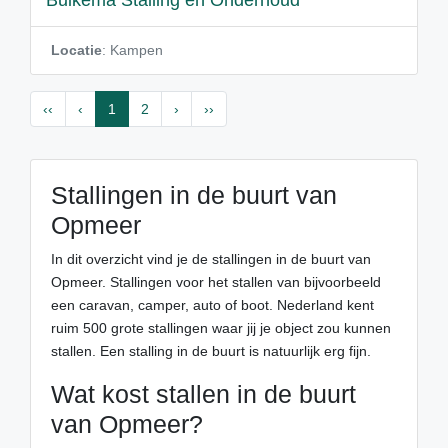
Buikema Stalling en Onderhoud
Locatie
: Kampen
‹‹
‹
1
2
›
››
Stallingen in de buurt van
Opmeer
In dit overzicht vind je de stallingen in de buurt van
Opmeer. Stallingen voor het stallen van bijvoorbeeld
een caravan, camper, auto of boot. Nederland kent
ruim 500 grote stallingen waar jij je object zou kunnen
stallen. Een stalling in de buurt is natuurlijk erg fijn.
Wat kost stallen in de buurt
van Opmeer?