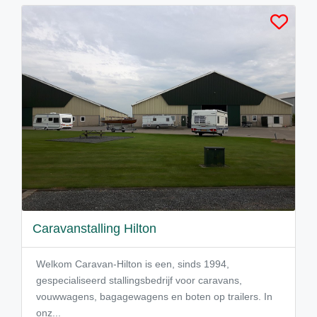
Caravanstalling Hilton
Welkom Caravan-Hilton is een, sinds 1994,
gespecialiseerd stallingsbedrijf voor caravans,
vouwwagens, bagagewagens en boten op trailers. In
onz...