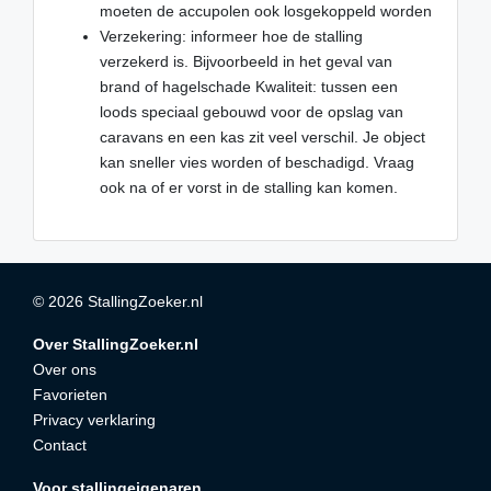
moeten de accupolen ook losgekoppeld worden
Verzekering: informeer hoe de stalling
verzekerd is. Bijvoorbeeld in het geval van
brand of hagelschade Kwaliteit: tussen een
loods speciaal gebouwd voor de opslag van
caravans en een kas zit veel verschil. Je object
kan sneller vies worden of beschadigd. Vraag
ook na of er vorst in de stalling kan komen.
© 2026 StallingZoeker.nl
Over StallingZoeker.nl
Over ons
Favorieten
Privacy verklaring
Contact
Voor stallingeigenaren