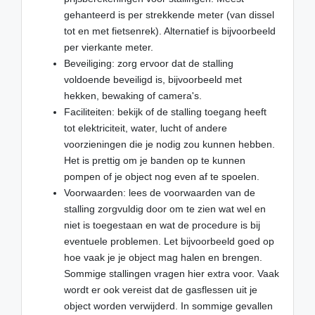
gehanteerd is per strekkende meter (van dissel
tot en met fietsenrek). Alternatief is bijvoorbeeld
per vierkante meter.
Beveiliging: zorg ervoor dat de stalling
voldoende beveiligd is, bijvoorbeeld met
hekken, bewaking of camera's.
Faciliteiten: bekijk of de stalling toegang heeft
tot elektriciteit, water, lucht of andere
voorzieningen die je nodig zou kunnen hebben.
Het is prettig om je banden op te kunnen
pompen of je object nog even af te spoelen.
Voorwaarden: lees de voorwaarden van de
stalling zorgvuldig door om te zien wat wel en
niet is toegestaan en wat de procedure is bij
eventuele problemen. Let bijvoorbeeld goed op
hoe vaak je je object mag halen en brengen.
Sommige stallingen vragen hier extra voor. Vaak
wordt er ook vereist dat de gasflessen uit je
object worden verwijderd. In sommige gevallen