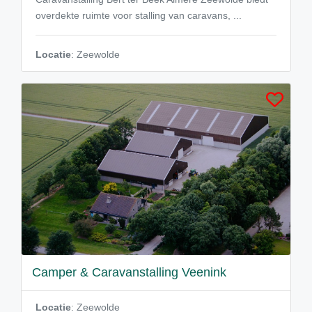
overdekte ruimte voor stalling van caravans, ...
Locatie
: Zeewolde
Camper & Caravanstalling Veenink
Locatie
: Zeewolde