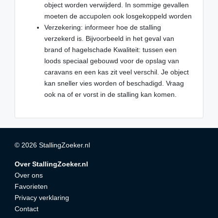
object worden verwijderd. In sommige gevallen
moeten de accupolen ook losgekoppeld worden
Verzekering: informeer hoe de stalling
verzekerd is. Bijvoorbeeld in het geval van
brand of hagelschade Kwaliteit: tussen een
loods speciaal gebouwd voor de opslag van
caravans en een kas zit veel verschil. Je object
kan sneller vies worden of beschadigd. Vraag
ook na of er vorst in de stalling kan komen.
© 2026 StallingZoeker.nl
Over StallingZoeker.nl
Over ons
Favorieten
Privacy verklaring
Contact