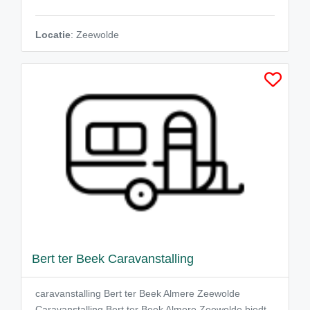
Locatie
: Zeewolde
Bert ter Beek Caravanstalling
caravanstalling Bert ter Beek Almere Zeewolde
Caravanstalling Bert ter Beek Almere Zeewolde biedt