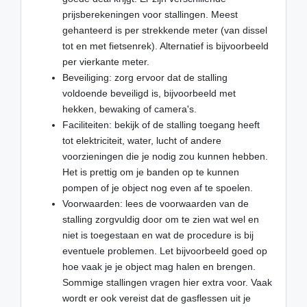
prijsberekeningen voor stallingen. Meest
gehanteerd is per strekkende meter (van dissel
tot en met fietsenrek). Alternatief is bijvoorbeeld
per vierkante meter.
Beveiliging: zorg ervoor dat de stalling
voldoende beveiligd is, bijvoorbeeld met
hekken, bewaking of camera's.
Faciliteiten: bekijk of de stalling toegang heeft
tot elektriciteit, water, lucht of andere
voorzieningen die je nodig zou kunnen hebben.
Het is prettig om je banden op te kunnen
pompen of je object nog even af te spoelen.
Voorwaarden: lees de voorwaarden van de
stalling zorgvuldig door om te zien wat wel en
niet is toegestaan en wat de procedure is bij
eventuele problemen. Let bijvoorbeeld goed op
hoe vaak je je object mag halen en brengen.
Sommige stallingen vragen hier extra voor. Vaak
wordt er ook vereist dat de gasflessen uit je