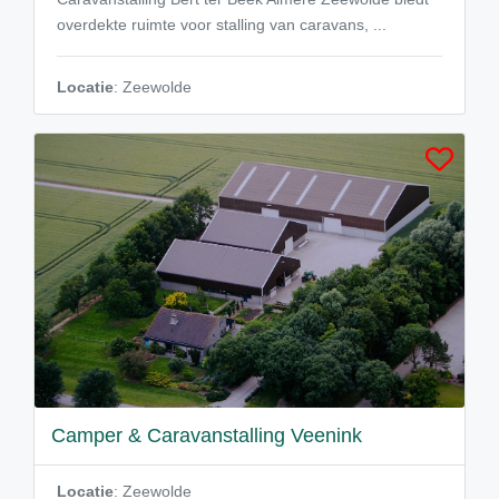
overdekte ruimte voor stalling van caravans, ...
Locatie
: Zeewolde
Camper & Caravanstalling Veenink
Locatie
: Zeewolde