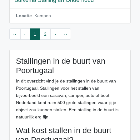
Buikema Stalling en Onderhoud
Locatie
: Kampen
‹‹
‹
1
2
›
››
Stallingen in de buurt van
Poortugaal
In dit overzicht vind je de stallingen in de buurt van
Poortugaal. Stallingen voor het stallen van
bijvoorbeeld een caravan, camper, auto of boot.
Nederland kent ruim 500 grote stallingen waar jij je
object zou kunnen stallen. Een stalling in de buurt is
natuurlijk erg fijn.
Wat kost stallen in de buurt
van Poortugaal?