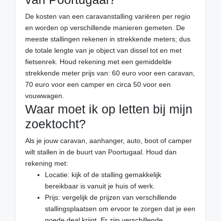
De kosten van een caravanstalling variëren per regio
en worden op verschillende manieren gemeten. De
meeste stallingen rekenen in strekkende meters; dus
de totale lengte van je object van dissel tot en met
fietsenrek. Houd rekening met een gemiddelde
strekkende meter prijs van: 60 euro voor een caravan,
70 euro voor een camper en circa 50 voor een
vouwwagen.
Waar moet ik op letten bij mijn
zoektocht?
Als je jouw caravan, aanhanger, auto, boot of camper
wilt stallen in de buurt van Poortugaal. Houd dan
rekening met:
Locatie: kijk of de stalling gemakkelijk
bereikbaar is vanuit je huis of werk.
Prijs: vergelijk de prijzen van verschillende
stallingsplaatsen om ervoor te zorgen dat je een
goede deal krijgt. Er zijn verschillende