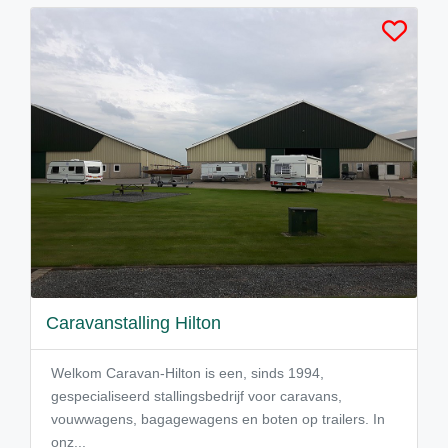
Caravanstalling Hilton
Welkom Caravan-Hilton is een, sinds 1994,
gespecialiseerd stallingsbedrijf voor caravans,
vouwwagens, bagagewagens en boten op trailers. In
onz...