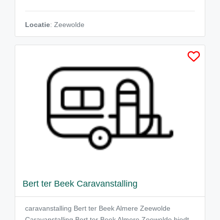
Locatie
: Zeewolde
Bert ter Beek Caravanstalling
caravanstalling Bert ter Beek Almere Zeewolde
Caravanstalling Bert ter Beek Almere Zeewolde biedt