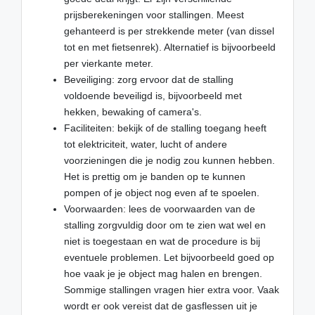
prijsberekeningen voor stallingen. Meest
gehanteerd is per strekkende meter (van dissel
tot en met fietsenrek). Alternatief is bijvoorbeeld
per vierkante meter.
Beveiliging: zorg ervoor dat de stalling
voldoende beveiligd is, bijvoorbeeld met
hekken, bewaking of camera's.
Faciliteiten: bekijk of de stalling toegang heeft
tot elektriciteit, water, lucht of andere
voorzieningen die je nodig zou kunnen hebben.
Het is prettig om je banden op te kunnen
pompen of je object nog even af te spoelen.
Voorwaarden: lees de voorwaarden van de
stalling zorgvuldig door om te zien wat wel en
niet is toegestaan en wat de procedure is bij
eventuele problemen. Let bijvoorbeeld goed op
hoe vaak je je object mag halen en brengen.
Sommige stallingen vragen hier extra voor. Vaak
wordt er ook vereist dat de gasflessen uit je