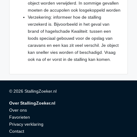
object worden verwijderd. In sommige gevallen
moeten de accupolen ook losgekoppeld worden
Verzekering: informeer hoe de stalling
verzekerd is. Bijvoorbeeld in het geval van
brand of hagelschade Kwaliteit: tussen een
loods speciaal gebouwd voor de opslag van
caravans en een kas zit veel verschil. Je object
kan sneller vies worden of beschadigd. Vraag
ook na of er vorst in de stalling kan komen.
© 2026 StallingZoeker.nl
Over StallingZoeker.nl
Over ons
Favorieten
Privacy verklaring
Contact