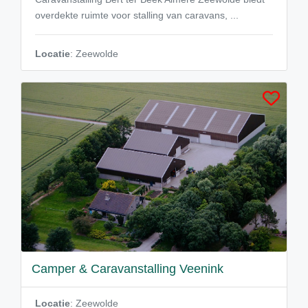
overdekte ruimte voor stalling van caravans, ...
Locatie
: Zeewolde
Camper & Caravanstalling Veenink
Locatie
: Zeewolde