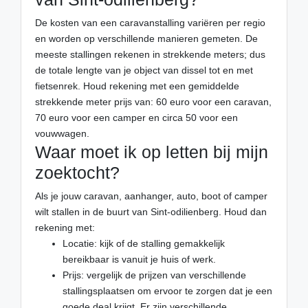
De kosten van een caravanstalling variëren per regio
en worden op verschillende manieren gemeten. De
meeste stallingen rekenen in strekkende meters; dus
de totale lengte van je object van dissel tot en met
fietsenrek. Houd rekening met een gemiddelde
strekkende meter prijs van: 60 euro voor een caravan,
70 euro voor een camper en circa 50 voor een
vouwwagen.
Waar moet ik op letten bij mijn
zoektocht?
Als je jouw caravan, aanhanger, auto, boot of camper
wilt stallen in de buurt van Sint-odilienberg. Houd dan
rekening met:
Locatie: kijk of de stalling gemakkelijk
bereikbaar is vanuit je huis of werk.
Prijs: vergelijk de prijzen van verschillende
stallingsplaatsen om ervoor te zorgen dat je een
goede deal krijgt. Er zijn verschillende