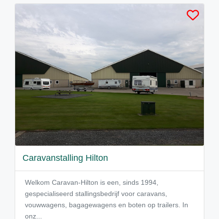
Caravanstalling Hilton
Welkom Caravan-Hilton is een, sinds 1994,
gespecialiseerd stallingsbedrijf voor caravans,
vouwwagens, bagagewagens en boten op trailers. In
onz...