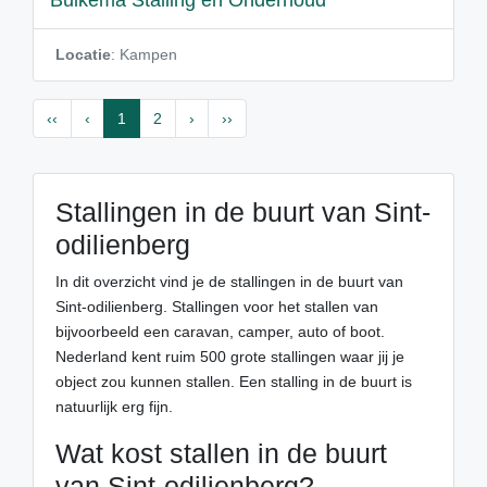
Buikema Stalling en Onderhoud
Locatie
: Kampen
‹‹
‹
1
2
›
››
Stallingen in de buurt van Sint-
odilienberg
In dit overzicht vind je de stallingen in de buurt van
Sint-odilienberg. Stallingen voor het stallen van
bijvoorbeeld een caravan, camper, auto of boot.
Nederland kent ruim 500 grote stallingen waar jij je
object zou kunnen stallen. Een stalling in de buurt is
natuurlijk erg fijn.
Wat kost stallen in de buurt
van Sint-odilienberg?