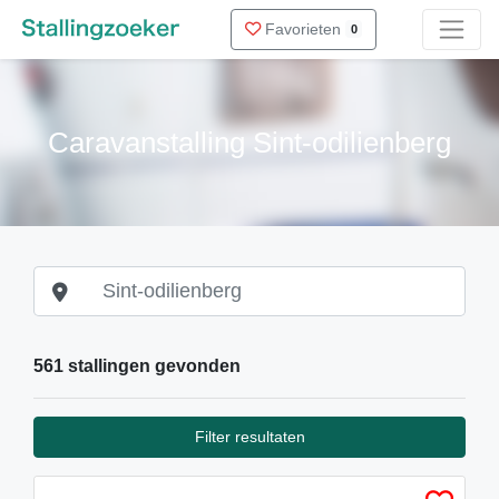
Favorieten
0
Caravanstalling Sint-odilienberg
561 stallingen gevonden
Filter resultaten