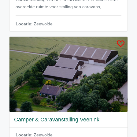
overdekte ruimte voor stalling van caravans, ...
Locatie
: Zeewolde
Camper & Caravanstalling Veenink
Locatie
: Zeewolde