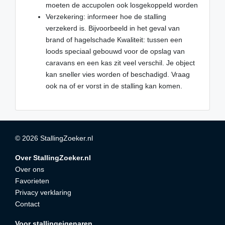
moeten de accupolen ook losgekoppeld worden
Verzekering: informeer hoe de stalling
verzekerd is. Bijvoorbeeld in het geval van
brand of hagelschade Kwaliteit: tussen een
loods speciaal gebouwd voor de opslag van
caravans en een kas zit veel verschil. Je object
kan sneller vies worden of beschadigd. Vraag
ook na of er vorst in de stalling kan komen.
© 2026 StallingZoeker.nl
Over StallingZoeker.nl
Over ons
Favorieten
Privacy verklaring
Contact
Voor stallingeigenaren