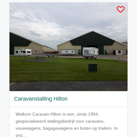
Caravanstalling Hilton
Welkom Caravan-Hilton is een, sinds 1994,
gespecialiseerd stallingsbedrijf voor caravans,
vouwwagens, bagagewagens en boten op trailers. In
onz...