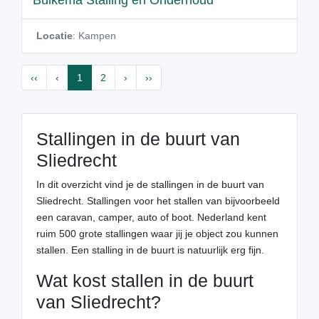
Buikema Stalling en Onderhoud
Locatie
: Kampen
‹‹
‹
1
2
›
››
Stallingen in de buurt van
Sliedrecht
In dit overzicht vind je de stallingen in de buurt van
Sliedrecht. Stallingen voor het stallen van bijvoorbeeld
een caravan, camper, auto of boot. Nederland kent
ruim 500 grote stallingen waar jij je object zou kunnen
stallen. Een stalling in de buurt is natuurlijk erg fijn.
Wat kost stallen in de buurt
van Sliedrecht?