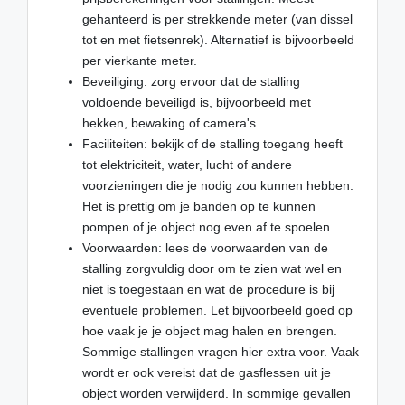
gehanteerd is per strekkende meter (van dissel
tot en met fietsenrek). Alternatief is bijvoorbeeld
per vierkante meter.
Beveiliging: zorg ervoor dat de stalling
voldoende beveiligd is, bijvoorbeeld met
hekken, bewaking of camera's.
Faciliteiten: bekijk of de stalling toegang heeft
tot elektriciteit, water, lucht of andere
voorzieningen die je nodig zou kunnen hebben.
Het is prettig om je banden op te kunnen
pompen of je object nog even af te spoelen.
Voorwaarden: lees de voorwaarden van de
stalling zorgvuldig door om te zien wat wel en
niet is toegestaan en wat de procedure is bij
eventuele problemen. Let bijvoorbeeld goed op
hoe vaak je je object mag halen en brengen.
Sommige stallingen vragen hier extra voor. Vaak
wordt er ook vereist dat de gasflessen uit je
object worden verwijderd. In sommige gevallen