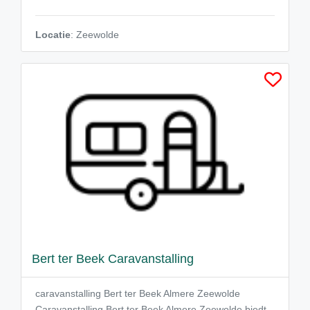
Locatie
: Zeewolde
Bert ter Beek Caravanstalling
caravanstalling Bert ter Beek Almere Zeewolde
Caravanstalling Bert ter Beek Almere Zeewolde biedt