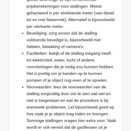
prijsberekeningen voor stallingen. Meest
gehanteerd is per strekkende meter (van dissel
tot en met fietsenrek). Alternatief is bijvoorbeeld
per vierkante meter.
Beveiliging: zorg ervoor dat de stalling
voldoende beveiligd is, bijvoorbeeld met
hekken, bewaking of camera's.
Faciliteiten: bekijk of de stalling toegang heeft
tot elektriciteit, water, lucht of andere
voorzieningen die je nodig zou kunnen hebben.
Het is prettig om je banden op te kunnen
pompen of je object nog even af te spoelen.
Voorwaarden: lees de voorwaarden van de
stalling zorgvuldig door om te zien wat wel en
niet is toegestaan en wat de procedure is bij
eventuele problemen. Let bijvoorbeeld goed op
hoe vaak je je object mag halen en brengen.
Sommige stallingen vragen hier extra voor. Vaak
wordt er ook vereist dat de gasflessen uit je