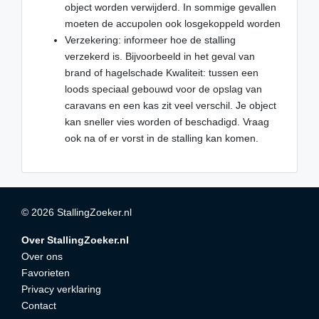
object worden verwijderd. In sommige gevallen
moeten de accupolen ook losgekoppeld worden
Verzekering: informeer hoe de stalling
verzekerd is. Bijvoorbeeld in het geval van
brand of hagelschade Kwaliteit: tussen een
loods speciaal gebouwd voor de opslag van
caravans en een kas zit veel verschil. Je object
kan sneller vies worden of beschadigd. Vraag
ook na of er vorst in de stalling kan komen.
© 2026 StallingZoeker.nl
Over StallingZoeker.nl
Over ons
Favorieten
Privacy verklaring
Contact