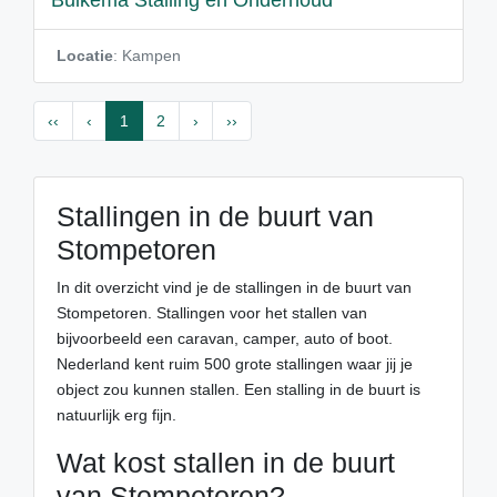
Buikema Stalling en Onderhoud
Locatie
: Kampen
‹‹
‹
1
2
›
››
Stallingen in de buurt van
Stompetoren
In dit overzicht vind je de stallingen in de buurt van
Stompetoren. Stallingen voor het stallen van
bijvoorbeeld een caravan, camper, auto of boot.
Nederland kent ruim 500 grote stallingen waar jij je
object zou kunnen stallen. Een stalling in de buurt is
natuurlijk erg fijn.
Wat kost stallen in de buurt
van Stompetoren?