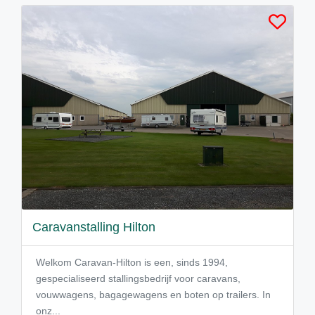
Caravanstalling Hilton
Welkom Caravan-Hilton is een, sinds 1994,
gespecialiseerd stallingsbedrijf voor caravans,
vouwwagens, bagagewagens en boten op trailers. In
onz...