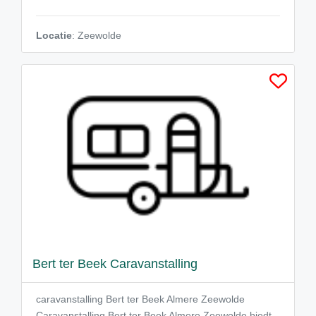
Locatie
: Zeewolde
Bert ter Beek Caravanstalling
caravanstalling Bert ter Beek Almere Zeewolde
Caravanstalling Bert ter Beek Almere Zeewolde biedt