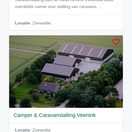
overdekte ruimte voor stalling van caravans, ...
Locatie
: Zeewolde
Camper & Caravanstalling Veenink
Locatie
: Zeewolde