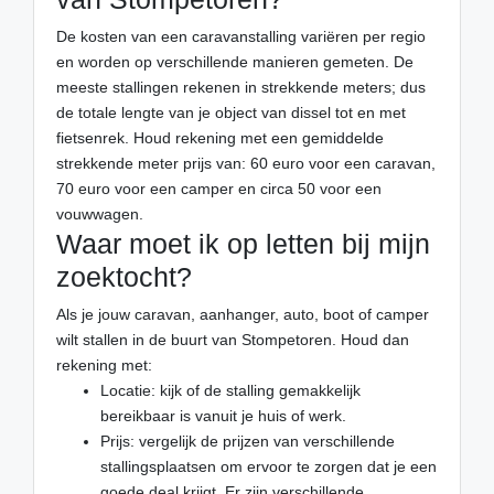
De kosten van een caravanstalling variëren per regio
en worden op verschillende manieren gemeten. De
meeste stallingen rekenen in strekkende meters; dus
de totale lengte van je object van dissel tot en met
fietsenrek. Houd rekening met een gemiddelde
strekkende meter prijs van: 60 euro voor een caravan,
70 euro voor een camper en circa 50 voor een
vouwwagen.
Waar moet ik op letten bij mijn
zoektocht?
Als je jouw caravan, aanhanger, auto, boot of camper
wilt stallen in de buurt van Stompetoren. Houd dan
rekening met:
Locatie: kijk of de stalling gemakkelijk
bereikbaar is vanuit je huis of werk.
Prijs: vergelijk de prijzen van verschillende
stallingsplaatsen om ervoor te zorgen dat je een
goede deal krijgt. Er zijn verschillende