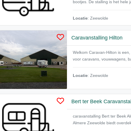
bootjes. De stalling is het hele
Locatie
: Zeewolde
Caravanstalling Hilton
Welkom Caravan-Hilton is een, s
voor caravans, vouwwagens, ba
Locatie
: Zeewolde
Bert ter Beek Caravanstal
caravanstalling Bert ter Beek 
Almere Zeewolde biedt overdekte