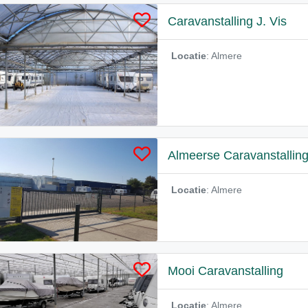
Caravanstalling J. Vis
Locatie
: Almere
Almeerse Caravanstallin
Locatie
: Almere
Mooi Caravanstalling
Locatie
: Almere