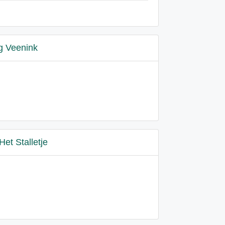
g Veenink
Het Stalletje