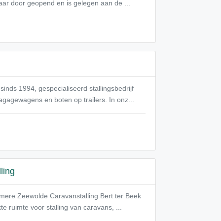
 jaar door geopend en is gelegen aan de ...
inds 1994, gespecialiseerd stallingsbedrijf
gagewagens en boten op trailers. In onz...
ling
Almere Zeewolde Caravanstalling Bert ter Beek
 ruimte voor stalling van caravans, ...