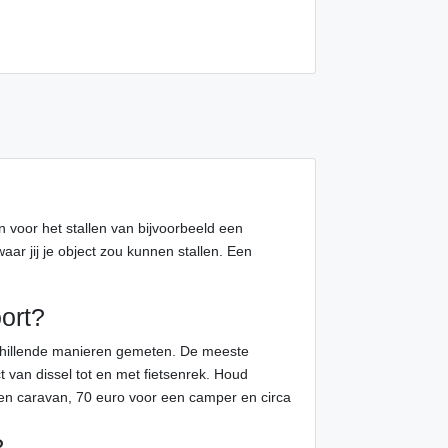
en voor het stallen van bijvoorbeeld een
ar jij je object zou kunnen stallen. Een
ort?
schillende manieren gemeten. De meeste
t van dissel tot en met fietsenrek. Houd
en caravan, 70 euro voor een camper en circa
?