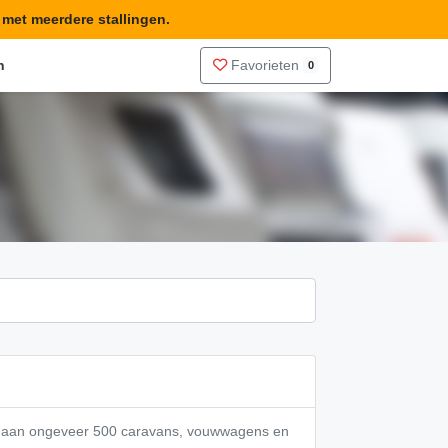
n met meerdere stallingen.
n
Favorieten
0
te aan ongeveer 500 caravans, vouwwagens en