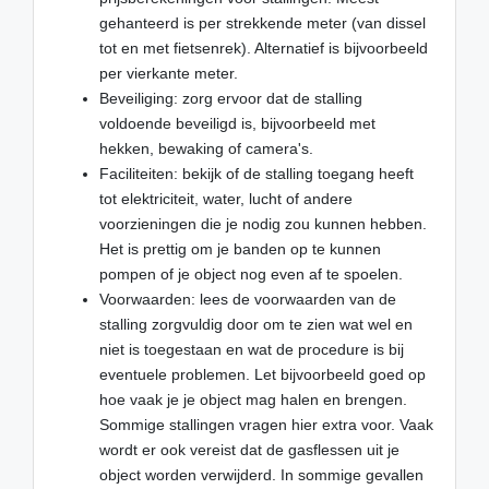
gehanteerd is per strekkende meter (van dissel
tot en met fietsenrek). Alternatief is bijvoorbeeld
per vierkante meter.
Beveiliging: zorg ervoor dat de stalling
voldoende beveiligd is, bijvoorbeeld met
hekken, bewaking of camera's.
Faciliteiten: bekijk of de stalling toegang heeft
tot elektriciteit, water, lucht of andere
voorzieningen die je nodig zou kunnen hebben.
Het is prettig om je banden op te kunnen
pompen of je object nog even af te spoelen.
Voorwaarden: lees de voorwaarden van de
stalling zorgvuldig door om te zien wat wel en
niet is toegestaan en wat de procedure is bij
eventuele problemen. Let bijvoorbeeld goed op
hoe vaak je je object mag halen en brengen.
Sommige stallingen vragen hier extra voor. Vaak
wordt er ook vereist dat de gasflessen uit je
object worden verwijderd. In sommige gevallen