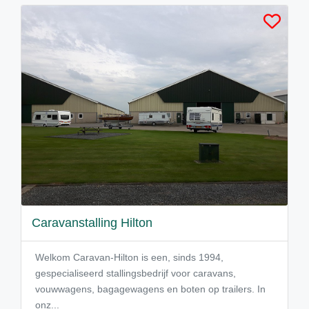
Caravanstalling Hilton
Welkom Caravan-Hilton is een, sinds 1994,
gespecialiseerd stallingsbedrijf voor caravans,
vouwwagens, bagagewagens en boten op trailers. In
onz...