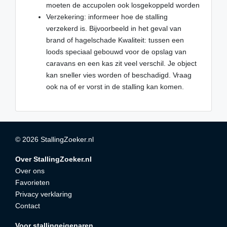
moeten de accupolen ook losgekoppeld worden
Verzekering: informeer hoe de stalling
verzekerd is. Bijvoorbeeld in het geval van
brand of hagelschade Kwaliteit: tussen een
loods speciaal gebouwd voor de opslag van
caravans en een kas zit veel verschil. Je object
kan sneller vies worden of beschadigd. Vraag
ook na of er vorst in de stalling kan komen.
© 2026 StallingZoeker.nl
Over StallingZoeker.nl
Over ons
Favorieten
Privacy verklaring
Contact
Voor stallingeigenaren