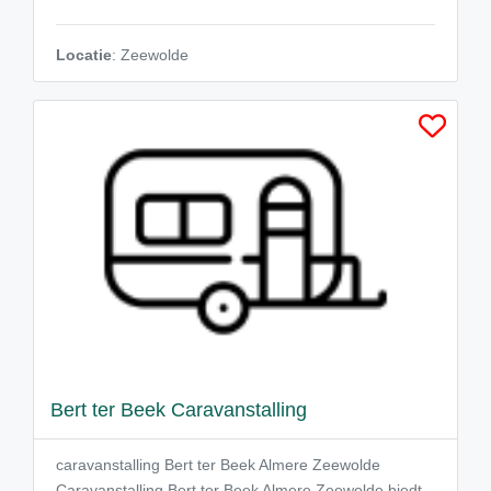
Locatie
: Zeewolde
Bert ter Beek Caravanstalling
caravanstalling Bert ter Beek Almere Zeewolde
Caravanstalling Bert ter Beek Almere Zeewolde biedt