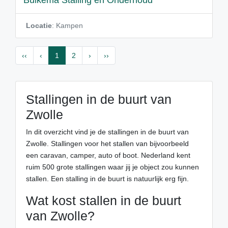
Buikema Stalling en Onderhoud
Locatie
: Kampen
‹‹
‹
1
2
›
››
Stallingen in de buurt van
Zwolle
In dit overzicht vind je de stallingen in de buurt van
Zwolle. Stallingen voor het stallen van bijvoorbeeld
een caravan, camper, auto of boot. Nederland kent
ruim 500 grote stallingen waar jij je object zou kunnen
stallen. Een stalling in de buurt is natuurlijk erg fijn.
Wat kost stallen in de buurt
van Zwolle?