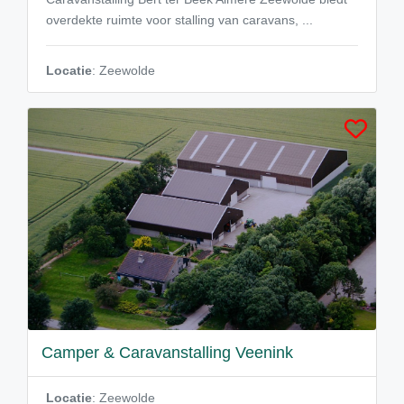
overdekte ruimte voor stalling van caravans, ...
Locatie
: Zeewolde
Camper & Caravanstalling Veenink
Locatie
: Zeewolde