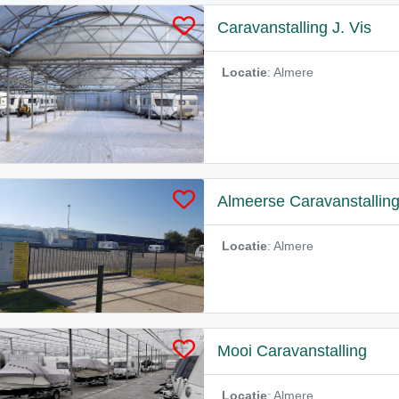
Caravanstalling J. Vis
Locatie
: Almere
Almeerse Caravanstallin
Locatie
: Almere
Mooi Caravanstalling
Locatie
: Almere