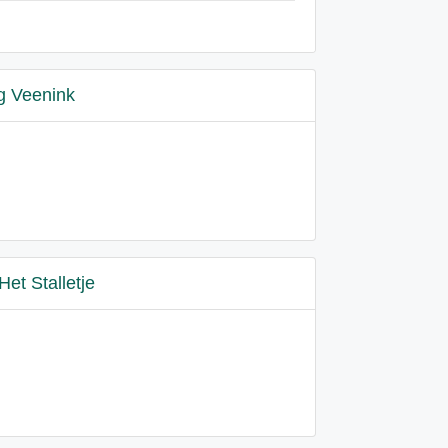
g Veenink
Het Stalletje