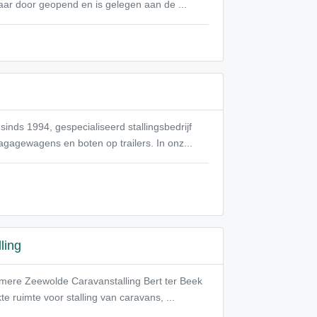
 jaar door geopend en is gelegen aan de ...
inds 1994, gespecialiseerd stallingsbedrijf
gagewagens en boten op trailers. In onz...
ling
Almere Zeewolde Caravanstalling Bert ter Beek
 ruimte voor stalling van caravans, ...