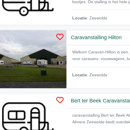
bootjes. De stalling is het hele
Locatie
: Zeewolde
Caravanstalling Hilton
Welkom Caravan-Hilton is een, s
voor caravans, vouwwagens, ba
Locatie
: Zeewolde
Bert ter Beek Caravanstal
caravanstalling Bert ter Beek 
Almere Zeewolde biedt overdekte