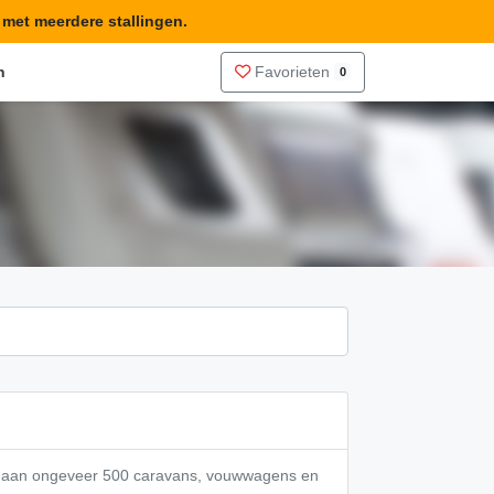
n met meerdere stallingen.
n
Favorieten
0
te aan ongeveer 500 caravans, vouwwagens en