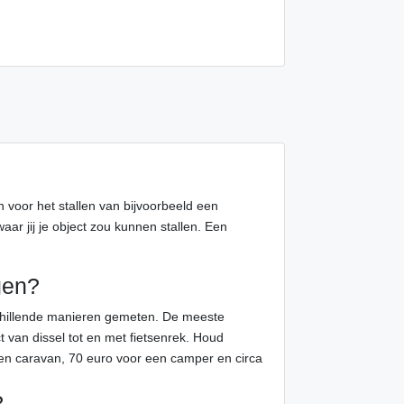
en voor het stallen van bijvoorbeeld een
ar jij je object zou kunnen stallen. Een
gen?
schillende manieren gemeten. De meeste
t van dissel tot en met fietsenrek. Houd
en caravan, 70 euro voor een camper en circa
?